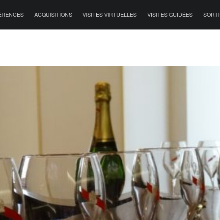
ÉRENCES
ACQUISITIONS
VISITES VIRTUELLES
VISITES GUIDÉES
SORTI