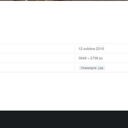
12 octobre 2016
3648 × 2736 px
Champagne.jpg