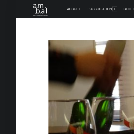
PRIMARY MENU
ACCUEIL
L’ ASSOCIATION
CONF