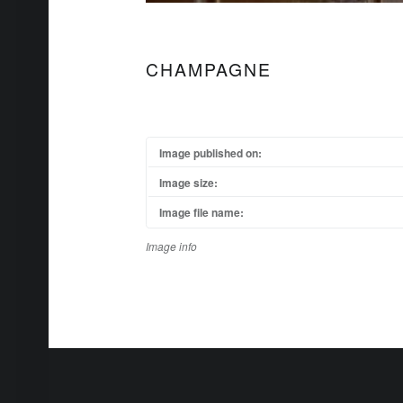
CHAMPAGNE
Image published on:
Image size:
Image file name:
Image info