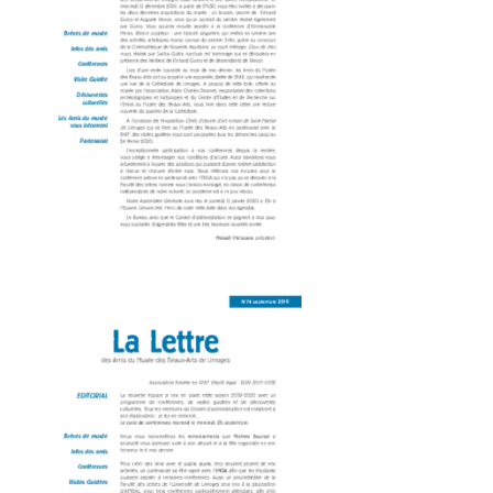
Amis du Musée des Beaux-Arts_Lettre 75