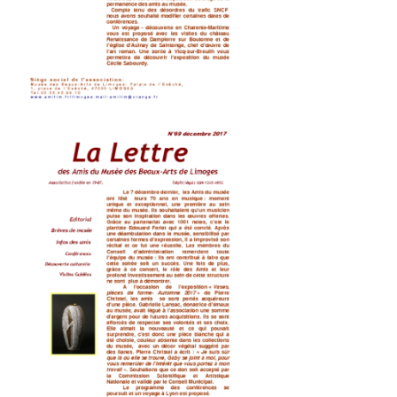
lettres-70-brèves-1