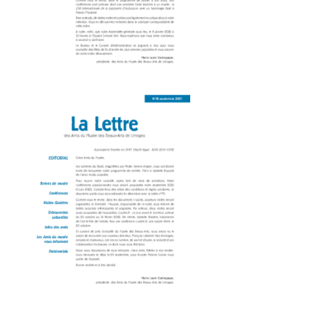
lettre 79