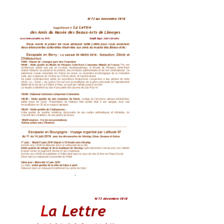
lettres 73 -MB
lettre 72 bis