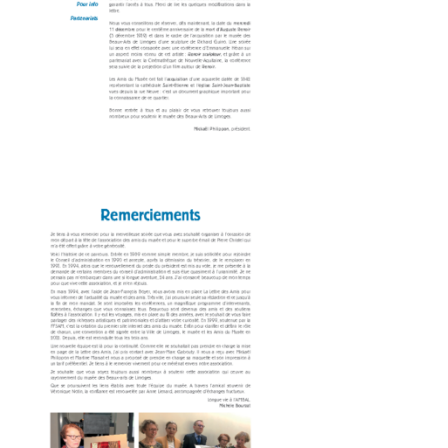
Amis du Musée des Beaux-Arts-n°74