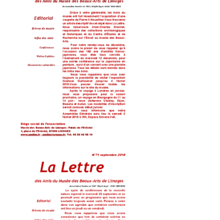
lettres 72