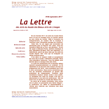
lettres 69
lettres-68