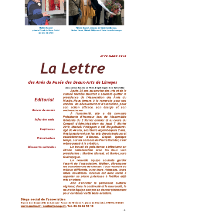
Remerciements Michèle Bourzat