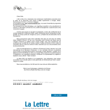
Lettre Présidente juin 2022