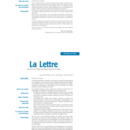
Amis du Musée des Beaux-Arts 83