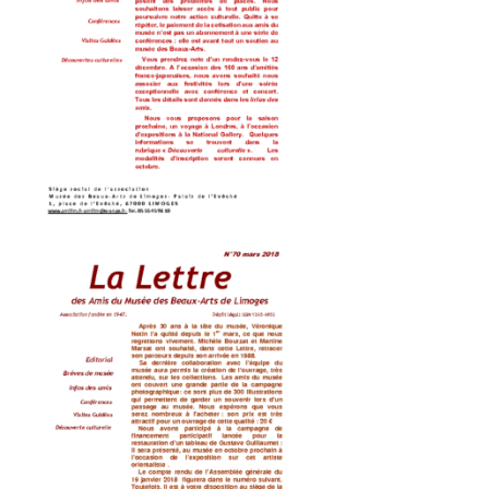
lettres 71