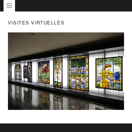
PRIMARY MENU
VISITES VIRTUELLES
FOOTER SIDEBAR