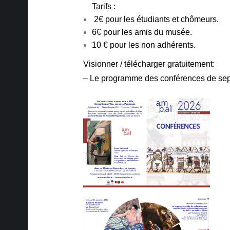
Tarifs :
2€ pour les étudiants et chômeurs.
6€ pour les amis du musée.
10 € pour les non adhérents.
Visionner / télécharger gratuitement:
– Le programme des conférences
de se
Plaquette 2026-2_Sept-dec_Recto_Pour le Site