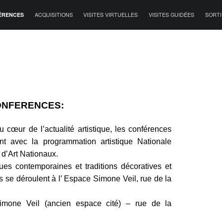
ÉRENCES
ACQUISITIONS
VISITES VIRTUELLES
VISITES GUIDÉES
SORTI
ONFERENCES:
 cœur de l’actualité artistique, les conférences
nt avec la programmation artistique Nationale
d’Art Nationaux.
ques contemporaines et traditions décoratives et
s se déroulent à l’ Espace Simone Veil, rue de la
mone Veil (ancien espace cité) – rue de la