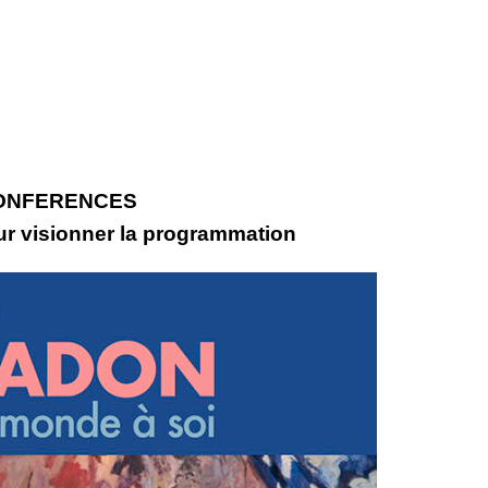
ONFERENCES
ur visionner la programmation