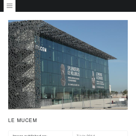
PRIMARY MENU
LE MUCEM
Image published on:
7 juin 2014