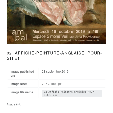
02_AFFICHE-PEINTURE-ANGLAISE_POUR-
SITE1
Image published
28 septembre 2019
on:
Image size:
707 × 1000 px
Image file name:
02_Affiche-Peinture-anglaise_Pour-
Site1.png
Image info