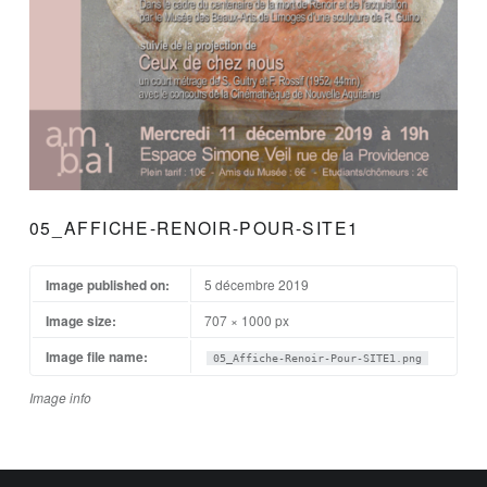
05_AFFICHE-RENOIR-POUR-SITE1
Image published on:
5 décembre 2019
Image size:
707 × 1000 px
Image file name:
05_Affiche-Renoir-Pour-SITE1.png
Image info