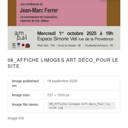
08_AFFICHE LIMOGES ART DÉCO_POUR LE
SITE
Image published
18 septembre 2025
on:
Image size:
707 × 1000 px
Image file name:
08_Affiche-Limoges-Art-deco_Pour-le-
site.jpg
Image info