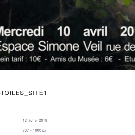
-TOILES_SITE1
12 février 2019
707 × 1000 px