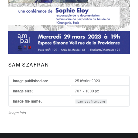
SAM SZAFRAN
Image published on:
25 février 2023
Image size:
707 × 1000 px
Image file name:
sam-szafran.png
Image info