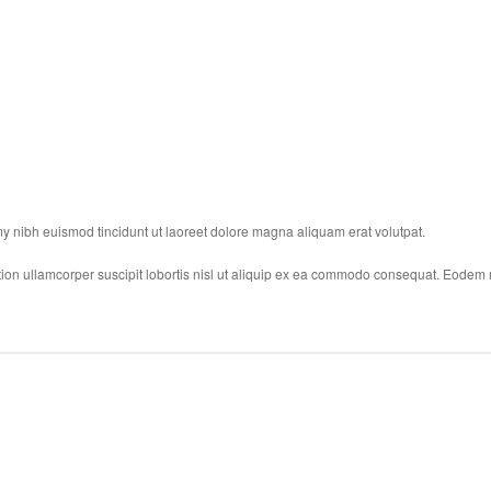
y nibh euismod tincidunt ut laoreet dolore magna aliquam erat volutpat.
tion ullamcorper suscipit lobortis nisl ut aliquip ex ea commodo consequat. Eodem m