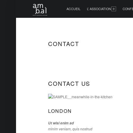
PRIMARY MENU
ACCUEIL
L’ ASSOCIATION
CONF
CONTACT
CONTACT US
LONDON
Ut wisi enim ad
minim veniam, quis nostrud