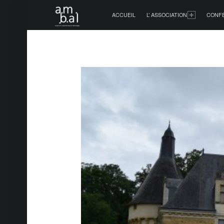
PRIMARY MENU
ACCUEIL
L’ ASSOCIATION
CONF