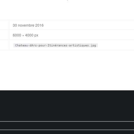
30 novembre 2016
6000 × 4000 px
Chateau-dArs-pour-Itinérances-artistiques.jpg