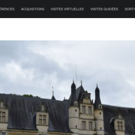
ÉRENCES
ACQUISITIONS
VISITES VIRTUELLES
VISITES GUIDÉES
SORTI