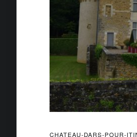
CHATEAU-DARS-POUR-IT