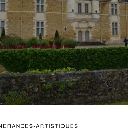
INERANCES-ARTISTIQUES