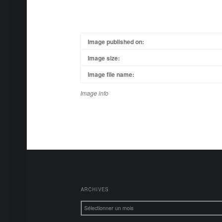
Image published on:
Image size:
Image file name:
Image info
FOOTER SIDEBAR
ARCHIVES
Archives