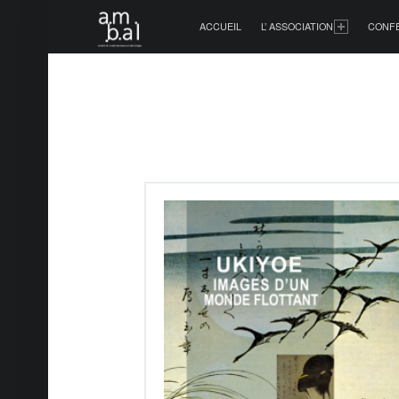
PRIMARY MENU
ACCUEIL
L’ ASSOCIATION
CONF