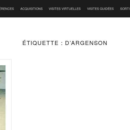
ÉRENCES
ACQUISITIONS
VISITES VIRTUELLES
VISITES GUIDÉES
SORTI
ÉTIQUETTE :
D’ARGENSON