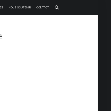
ES
NOUS SOUTENIR
CONTACT
É