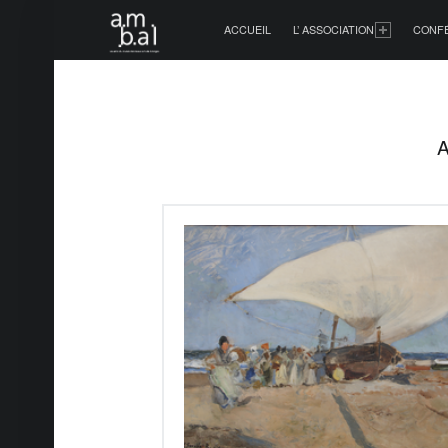
PRIMARY MENU
ACCUEIL
L’ ASSOCIATION
CONF