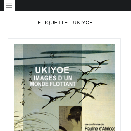
PRIMARY MENU
ÉTIQUETTE :
UKIYOE