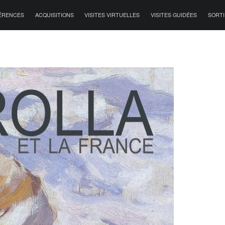
ÉRENCES
ACQUISITIONS
VISITES VIRTUELLES
VISITES GUIDÉES
SORTI