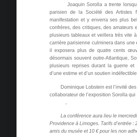
Joaquin Sorolla a trente lorsqu’il 
parisien de la Société des Artistes f
manifestation et y enverra ses plus be
confrères, des critiques, des amateurs e
plusieurs tableaux et veillera très vite
carrière parisienne culminera dans une 
il exposera plus de quatre cents œuv
désormais souvent outre-Atlantique, So
plusieurs reprises durant la guerre e
d’une estime et d’un soutien indéfectible
Dominique Lobstein est l’invité des ami
collaborateur de l’exposition Sorolla qui 
Munich
,
au Musée des Impressionnistes
La conférence aura lieu le mercredi 1
Providence à Limoges. Tarifs d’entrée : 
amis du musée et 10 € pour les non adh