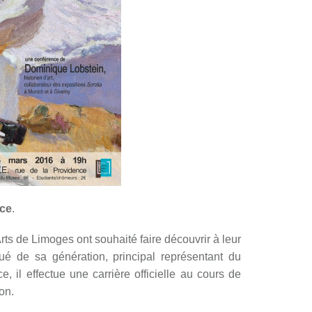
nce
.
 Limoges ont souhaité faire découvrir à leur
ué de sa génération, principal représentant du
 il effectue une carrière officielle au cours de
on.