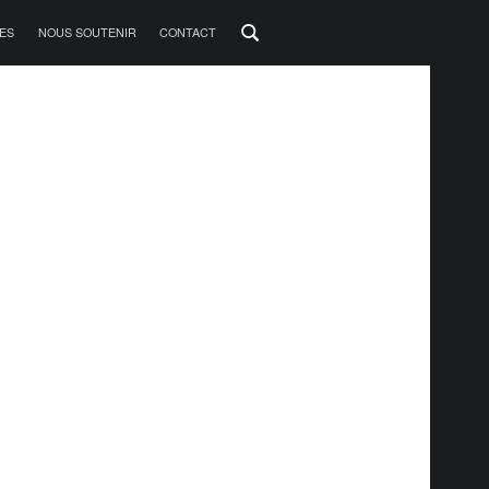
ES
NOUS SOUTENIR
CONTACT