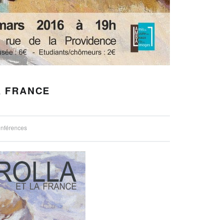
A FRANCE
nférences