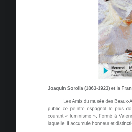
Joaquin Sorolla (1863-1923) et la Fra
Les Amis du musée des Beaux-Arts de
public ce peintre espagnol le plus do
courant « luminisme », Formé à Valence,
laquelle il accumule honneur et distincti