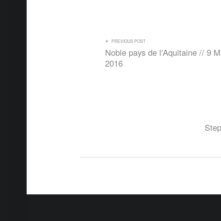
NAVIGATION DE L’ARTICLE
PREVIOUS POST
Noble pays de l’Aquitaine // 9 M
2016
Step