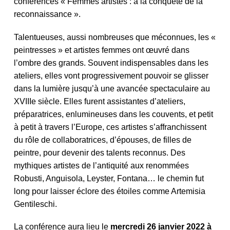
conférences « Femmes artistes : à la conquête de la
reconnaissance ».
Talentueuses, aussi nombreuses que méconnues, les «
peintresses » et artistes femmes ont œuvré dans
l’ombre des grands. Souvent indispensables dans les
ateliers, elles vont progressivement pouvoir se glisser
dans la lumière jusqu’à une avancée spectaculaire au
XVIIIe siècle. Elles furent assistantes d’ateliers,
préparatrices, enlumineuses dans les couvents, et petit
à petit à travers l’Europe, ces artistes s’affranchissent
du rôle de collaboratrices, d’épouses, de filles de
peintre, pour devenir des talents reconnus. Des
mythiques artistes de l’antiquité aux renommées
Robusti, Anguisola, Leyster, Fontana… le chemin fut
long pour laisser éclore des étoiles comme Artemisia
Gentileschi.
La conférence aura lieu le
mercredi 26 janvier 2022 à