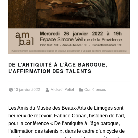
DE L’ANTIQUITÉ À L’ÂGE BAROQUE,
L’AFFIRMATION DES TALENTS
Posted on:
Written by:
Categorized in:
13 janvier 2022
Mickaël Petiot
Conférences
Les Amis du Musée des Beaux-Arts de Limoges sont
heureux de recevoir, Fabrice Conan, historien de l’art,
pour la conférence « De l’antiquité à l’âge baroque,
l’affirmation des talents », dans le cadre d’un cycle de