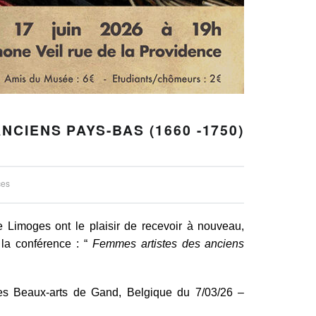
CIENS PAYS-BAS (1660 -1750)
ces
Limoges ont le plaisir de recevoir à nouveau,
 la conférence : “
Femmes artistes des anciens
es Beaux-arts de Gand, Belgique du 7/03/26 –