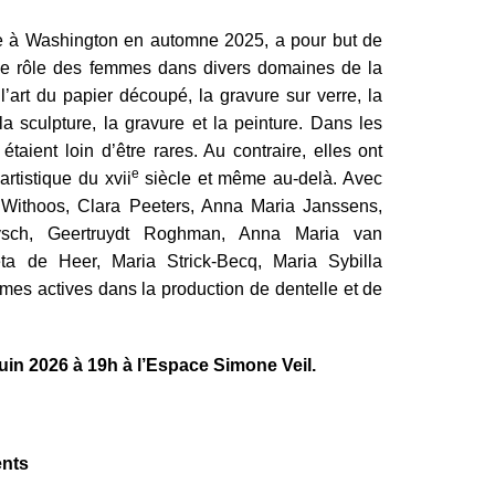
tée à Washington en automne 2025, a pour but de
r le rôle des femmes dans divers domaines de la
 l’art du papier découpé, la gravure sur verre, la
 la sculpture, la gravure et la peinture. Dans les
taient loin d’être rares. Au contraire, elles ont
e
rtistique du xvii
siècle et même au-delà. Avec
 Withoos, Clara Peeters, Anna Maria Janssens,
ysch, Geertruydt Roghman, Anna Maria van
a de Heer, Maria Strick-Becq, Maria Sybilla
mes actives dans la production de dentelle et de
uin 2026 à 19h à l’Espace Simone Veil.
nts