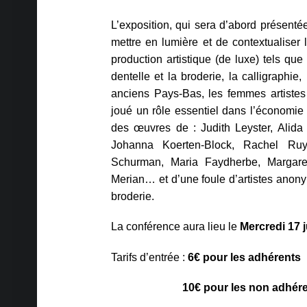
L’exposition, qui sera d’abord présen
mettre en lumière et de contextualise
production artistique (de luxe) tels que
dentelle et la broderie, la calligraphie,
anciens Pays-Bas, les femmes artistes é
joué un rôle essentiel dans l’économie a
des œuvres de : Judith Leyster, Alida
Johanna Koerten-Block, Rachel Ru
Schurman, Maria Faydherbe, Margaret
Merian… et d’une foule d’artistes anony
broderie.
La conférence aura lieu le
Mercredi 17 j
Tarifs d’entrée :
6€ pour les adhérents
10€ pour les non adhére