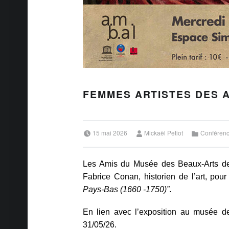
FEMMES ARTISTES DES AN
Posted on:
Written by:
Categorized in:
15 mai 2026
Mickaël Petiot
Conféren
Les Amis du Musée des Beaux-Arts de 
Fabrice Conan, historien de l’art, pour
Pays-Bas (1660 -1750)”
.
En lien avec l’exposition au musée d
31/05/26.