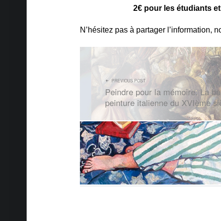
2€ pour les étudiants et l
N’hésitez pas à partager l’information, 
NAVIGATION DE L’ARTICLE
PREVIOUS POST
Peindre pour la mémoire. La bat
peinture italienne du XVIème si