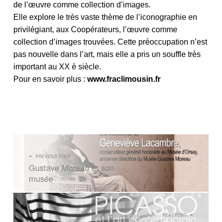
de l’œuvre comme collection d’images.
Elle explore le très vaste thème de l’iconographie en
privilégiant, aux Coopérateurs, l’œuvre comme
collection d’images trouvées. Cette préoccupation n’est
pas nouvelle dans l’art, mais elle a pris un souffle très
important au XX è siècle.
Pour en savoir plus :
www.fraclimousin.fr
NAVIGATION DE L’ARTICLE
PREVIOUS POST
Gustave Moreau et son
musée
NEXT POST