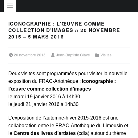
PRIMARY MENU
ICONOGRAPHIE : L’ŒUVRE COMME
COLLECTION D’IMAGES // 20 NOVEMBRE
2015 – 5 MARS 2016
Posted on:
Written by:
Categorized in:
20 novembre 2015
Jean-Baptiste Clavé
Visites
Deux visites sont programmées pour visiter la nouvelle
exposition du FRAC-Artothèque :
Iconographie :
l’œuvre comme collection d’images
le mardi 19 janvier 2016 à 14h30
le jeudi 21 janvier 2016 à 14h30
L’exposition de l’automne-hiver 2015-2016 est une
collaboration entre le FRAC-Artothèque du Limousin et
le
Centre des livres d’artistes
(cdla) autour du thème