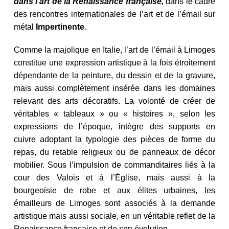
dans l’art de la Renaissance française,
dans le cadre
des rencontres internationales de l’art et de l’émail sur
métal
Impertinente
.
Comme la majolique en Italie, l’art de l’émail à Limoges
constitue une expression artistique à la fois étroitement
dépendante de la peinture, du dessin et de la gravure,
mais aussi complètement insérée dans les domaines
relevant des arts décoratifs. La volonté de créer de
véritables « tableaux » ou « histoires », selon les
expressions de l’époque, intègre des supports en
cuivre adoptant la typologie des pièces de forme du
repas, du retable religieux ou de panneaux de décor
mobilier. Sous l’impulsion de commanditaires liés à la
cour des Valois et à l’Église, mais aussi à la
bourgeoisie de robe et aux élites urbaines, les
émailleurs de Limoges sont associés à la demande
artistique mais aussi sociale, en un véritable reflet de la
Renaissance française et de son évolution.