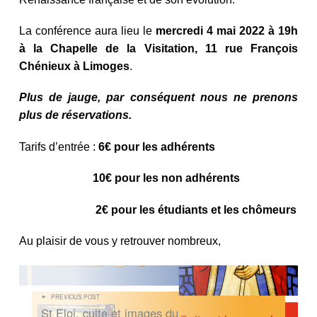
La conférence aura lieu le
mercredi 4 mai 2022 à 19h
à la Chapelle de la Visitation, 11 rue François
Chénieux à Limoges
.
Plus de jauge, par conséquent nous ne prenons
plus de réservations.
Tarifs d’entrée :
6€ pour les adhérents
10€ pour les non adhérents
2€ pour les étudiants et les chômeurs
Au plaisir de vous y retrouver nombreux,
NAVIGATION DE L’ARTICLE
PREVIOUS POST
St Eloi, culte et images du