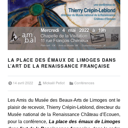
LA PLACE DES ÉMAUX DE LIMOGES DANS
L’ART DE LA RENAISSANCE FRANÇAISE
Posted on:
Written by:
Categorized in:
14 avril 2022
Mickaël Petiot
Conférences
Les Amis du Musée des Beaux-Arts de Limoges ont le
plaisir de recevoir, Thierry Crépin-Leblond, directeur du
Musée national de la Renaissance Château d’Ecouen,
pour la conférence,
La place des émaux de Limoges