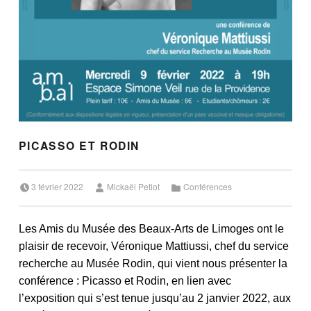
PICASSO ET RODIN
Posted on:
Written by:
Categorized in:
3 février 2022
Mickaël Petiot
Conférences
Les Amis du Musée des Beaux-Arts de Limoges ont le
plaisir de recevoir, Véronique Mattiussi, chef du service
recherche au Musée Rodin, qui vient nous présenter la
conférence : Picasso et Rodin, en lien avec
l’exposition
qui s’est tenue jusqu’au 2 janvier 2022,
aux