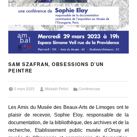
SAM SZAFRAN, OBSESSIONS D’UN
PEINTRE
Posted on:
Written by:
Categorized in:
3 mars 2023
Mickaël Petiot
Conférences
Les Amis du Musée des Beaux-Arts de Limoges ont le
plaisir de recevoir, Sophie Eloy, responsable de la
documentation, de la bibliothèque, des archives et de la
recherche, Etablissement public musée d’Orsay et