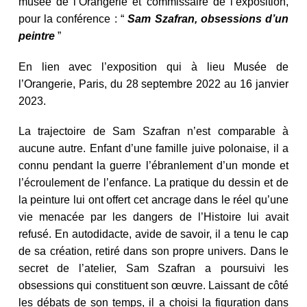
musée de l’Orangerie et commissaire de l’exposition,
pour la conférence : “
Sam Szafran, obsessions d’un
peintre
”
En lien avec l’exposition qui à lieu Musée de
l’Orangerie, Paris, du 28 septembre 2022 au 16 janvier
2023.
La trajectoire de Sam Szafran n’est comparable à
aucune autre. Enfant d’une famille juive polonaise, il a
connu pendant la guerre l’ébranlement d’un monde et
l’écroulement de l’enfance. La pratique du dessin et de
la peinture lui ont offert cet ancrage dans le réel qu’une
vie menacée par les dangers de l’Histoire lui avait
refusé. En autodidacte, avide de savoir, il a tenu le cap
de sa création, retiré dans son propre univers. Dans le
secret de l’atelier, Sam Szafran a poursuivi les
obsessions qui constituent son œuvre. Laissant de côté
les débats de son temps, il a choisi la figuration dans