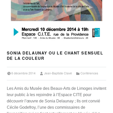
SONIA DELAUNAY OU LE CHANT SENSUEL
DE LA COULEUR
Posted on:
Written by:
Categorized in:
6 décembre 2014
Jean-Baptiste Clavé
Conférences
Les Amis du Musée des Beaux-Arts de Limoges invitent
leur public à les rejoindre à l’Espace CITE pour
découvrir l’œuvre de Sonia Delaunay ; Ils ont convié
Cécile Godefroy, l’une des commissaires de