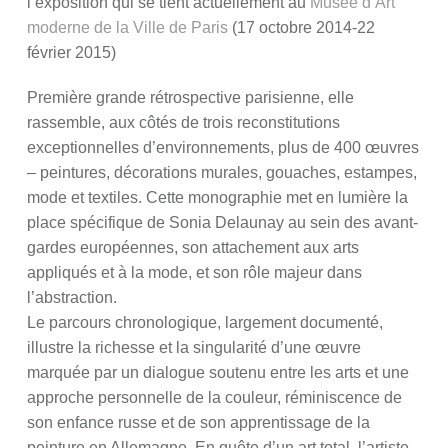
l’exposition qui se tient actuellement au
Musée d’Art
moderne de la Ville de Paris
(17 octobre 2014-22
février 2015)
Première grande rétrospective parisienne, elle
rassemble, aux côtés de trois reconstitutions
exceptionnelles d’environnements, plus de 400 œuvres
– peintures, décorations murales, gouaches, estampes,
mode et textiles. Cette monographie met en lumière la
place spécifique de Sonia Delaunay au sein des avant-
gardes européennes, son attachement aux arts
appliqués et à la mode, et son rôle majeur dans
l’abstraction.
Le parcours chronologique, largement documenté,
illustre la richesse et la singularité d’une œuvre
marquée par un dialogue soutenu entre les arts et une
approche personnelle de la couleur, réminiscence de
son enfance russe et de son apprentissage de la
peinture en Allemagne. En quête d’un art total, l’artiste