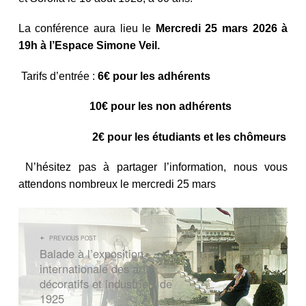
La conférence aura lieu le
Mercredi 25 mars 2026 à
19h à l’Espace Simone Veil.
Tarifs d’entrée :
6€ pour les adhérents
10€ pour les non adhérents
2€ pour les étudiants et les chômeurs
N’hésitez pas à partager l’information, nous vous
attendons nombreux le mercredi 25 mars
NAVIGATION DE L’ARTICLE
PREVIOUS POST
Balade à l’exposition
internationale des arts
décoratifs et industriels de
1925