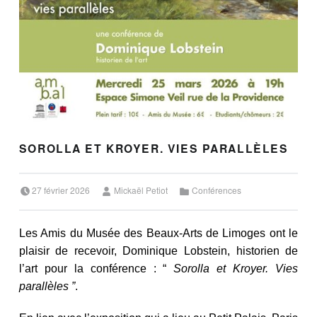
SOROLLA ET KROYER. VIES PARALLÈLES
Posted on:
Written by:
Categorized in:
27 février 2026
Mickaël Petiot
Conférences
Les Amis du Musée des Beaux-Arts de Limoges ont le
plaisir de recevoir, Dominique Lobstein, historien de
l’art pour la conférence : “
Sorolla et Kroyer. Vies
parallèles
”
.