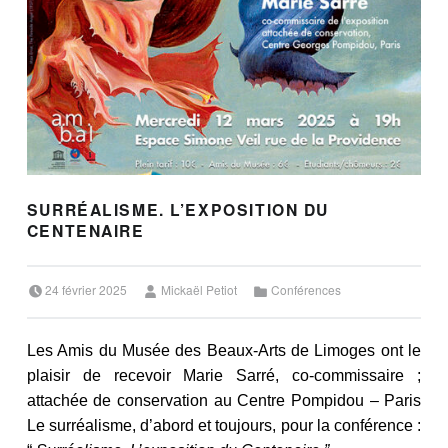
SURRÉALISME. L’EXPOSITION DU
CENTENAIRE
Posted on:
Written by:
Categorized in:
24 février 2025
Mickaël Petiot
Conférences
Les Amis du Musée des Beaux-Arts de Limoges ont le
plaisir de recevoir Marie Sarré, co-commissaire ;
attachée de conservation au Centre Pompidou – Paris
Le surréalisme, d’abord et toujours, pour la conférence :