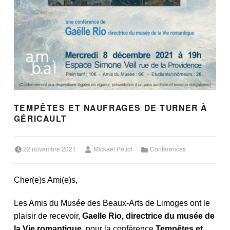
TEMPÊTES ET NAUFRAGES DE TURNER À
GÉRICAULT
Posted on:
Written by:
Categorized in:
22 novembre 2021
Mickaël Petiot
Conférences
Cher(e)s Ami(e)s,
Les Amis du Musée des Beaux-Arts de Limoges ont le
plaisir de recevoir,
Gaelle Rio, directrice du musée de
la Vie romantique
, pour la conférence
Tempêtes et