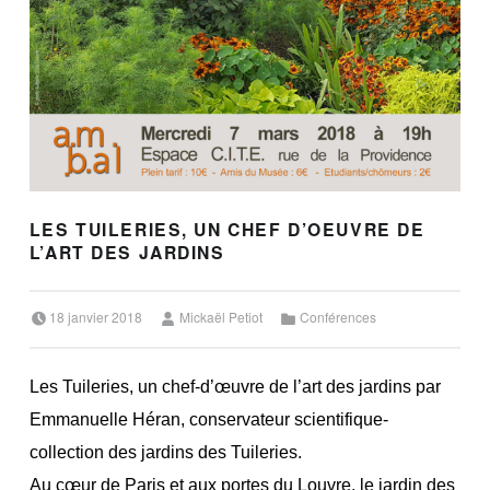
LES TUILERIES, UN CHEF D’OEUVRE DE
L’ART DES JARDINS
Posted on:
Written by:
Categorized in:
18 janvier 2018
Mickaël Petiot
Conférences
Les Tuileries, un chef-d’œuvre de l’art des jardins par
Emmanuelle Héran, conservateur scientifique-
collection des jardins des Tuileries.
Au cœur de Paris et aux portes du Louvre, le jardin des