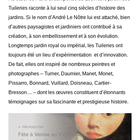
Tuileries raconte à lui seul cinq siècles d’histoire des
jardins. Si le nom d’André Le Nôtre lui est attaché, bien
d’autres paysagistes et jardiniers ont contribué à sa
création, à son embellissement et à son évolution.
Longtemps jardin royal ou impérial, les Tuileries ont
toujours été un lieu d’expérimentation et d’innovation.
De fait, elles ont inspiré de nombreux peintres et
photographes – Turner, Daumier, Manet, Monet,
Pissarro, Bonnard, Vuillard, Doisneau, Cartier-
Bresson… – dont les œuvres constituent d’étonnants
témoignages sur sa fascinante et prestigieuse histoire.
NAVIGATION DE L’ARTICLE
PREVIOUS POST
Fête à Venise au XVIIIème