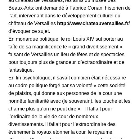
au château de Versailles, les amis du musée des
Beaux-Arts: ont demandé à Fabrice Conan, historien de
l’art, intervenant dans le développement culturel du
château de Versailles
http://www.chateauversailles.fr/
d’évoquer ce sujet.
En monarque politique, le roi Louis XIV sut porter au
faîte de sa magnificence le « grand divertissement »
faisant de Versailles un lieu de fêtes et de spectacles
pour toujours plus de grandeur, d’extraordinaire et de
fantastique.
En fin psychologue, il savait combien était nécessaire
au cadre politique forgé par sa volonté « cette société
de plaisirs, qui donne aux personnes de la cour une
honnête familiarité avec (le souverain), les touche et les
charme plus qu’on ne peut dire ». Il fallait pour
l’ordinaire de la vie de cour de nombreux
divertissements. Il fallait pour l’extraordinaire des
événements royaux étonner la cour, le royaume,