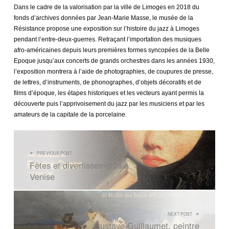
Dans le cadre de la valorisation par la ville de Limoges en 2018 du
fonds d’archives données par Jean-Marie Masse, le musée de la
Résistance propose une exposition sur l’histoire du jazz à Limoges
pendant l’entre-deux-guerres. Retraçant l’importation des musiques
afro-américaines depuis leurs premières formes syncopées de la Belle
Epoque jusqu’aux concerts de grands orchestres dans les années 1930,
l’exposition montrera à l’aide de photographies, de coupures de presse,
de lettres, d’instruments, de phonographes, d’objets décoratifs et de
films d’époque, les étapes historiques et les vecteurs ayant permis la
découverte puis l’apprivoisement du jazz par les musiciens et par les
amateurs de la capitale de la porcelaine.
NAVIGATION DE L’ARTICLE
PREVIOUS POST
Fêtes et divertissements à
Venise
NEXT POST
Gustave Guillaumet, peintre