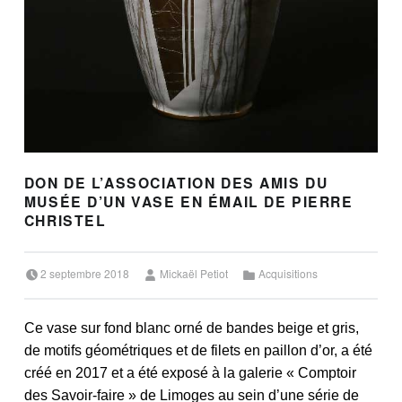
DON DE L’ASSOCIATION DES AMIS DU
MUSÉE D’UN VASE EN ÉMAIL DE PIERRE
CHRISTEL
Posted on:
Written by:
Categorized in:
2 septembre 2018
Mickaël Petiot
Acquisitions
Ce vase sur fond blanc orné de bandes beige et gris,
de motifs géométriques et de filets en paillon d’or, a été
créé en 2017 et a été exposé à la galerie « Comptoir
des Savoir-faire » de Limoges au sein d’une série de