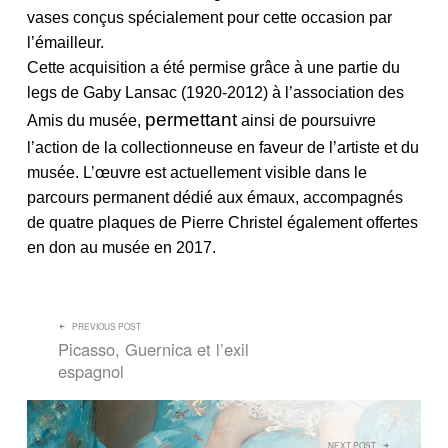
vases conçus spécialement pour cette occasion par
l’émailleur.
Cette acquisition a été permise grâce à une partie du
legs de Gaby Lansac (1920-2012) à l’association des
permettant
Amis du musée,
ainsi de poursuivre
l’action de la collectionneuse en faveur de l’artiste et du
musée. L’œuvre est actuellement visible dans le
parcours permanent dédié aux émaux, accompagnés
de quatre plaques de Pierre Christel également offertes
en don au musée en 2017.
NAVIGATION DE L’ARTICLE
PREVIOUS POST
Picasso, Guernica et l’exil
espagnol
NEXT POST