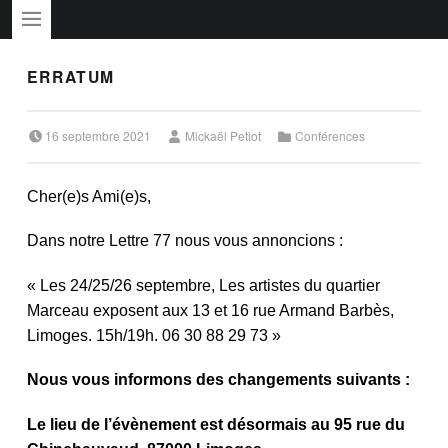
PRIMARY MENU
ERRATUM
Posted on:
Written by:
Categorized in:
16 septembre 2021
Mickaël Petiot
Conférences
Cher(e)s Ami(e)s,
Dans notre Lettre 77 nous vous annoncions :
« Les 24/25/26 septembre, Les artistes du quartier
Marceau exposent aux 13 et 16 rue Armand Barbès,
Limoges. 15h/19h. 06 30 88 29 73 »
Nous vous informons des changements suivants :
Le lieu de l’évènement est désormais au 95 rue du