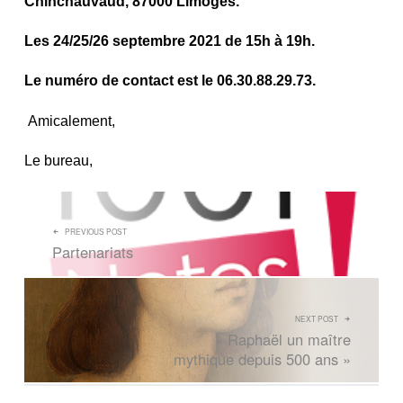
Chinchauvaud, 87000 Limoges.
Les 24/25/26 septembre 2021 de 15h à 19h.
Le numéro de contact est le 06.30.88.29.73.
Amicalement,
Le bureau,
NAVIGATION DE L’ARTICLE
PREVIOUS POST
Partenariats
NEXT POST
« Raphaël un maître
mythique depuis 500 ans »