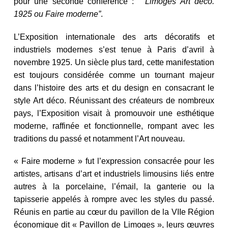
pour une seconde conférence : “
Limoges Art déco.
1925 ou Faire moderne
”
.
L’Exposition internationale des arts décoratifs et
industriels modernes s’est tenue à Paris d’avril à
novembre 1925. Un siècle plus tard, cette manifestation
est toujours considérée comme un tournant majeur
dans l’histoire des arts et du design en consacrant le
style Art déco. Réunissant des créateurs de nombreux
pays, l’Exposition visait à promouvoir une esthétique
moderne, raffinée et fonctionnelle, rompant avec les
traditions du passé et notamment l’Art nouveau.
« Faire moderne » fut l’expression consacrée pour les
artistes, artisans d’art et industriels limousins liés entre
autres à la porcelaine, l’émail, la ganterie ou la
tapisserie appelés à rompre avec les styles du passé.
Réunis en partie au cœur du pavillon de la VIIe Région
économique dit « Pavillon de Limoges », leurs œuvres