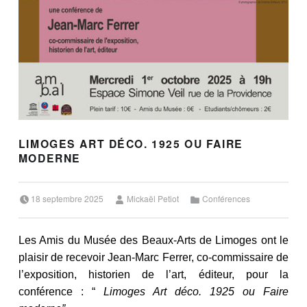
LIMOGES ART DÉCO. 1925 OU FAIRE
MODERNE
Posted on:
Written by:
Categorized in:
18 septembre 2025
Mickaël Petiot
Conférences
Les Amis du Musée des Beaux-Arts de Limoges ont le
plaisir de recevoir Jean-Marc Ferrer, co-commissaire de
l’exposition, historien de l’art, éditeur, pour la
conférence : “
Limoges Art déco. 1925 ou Faire