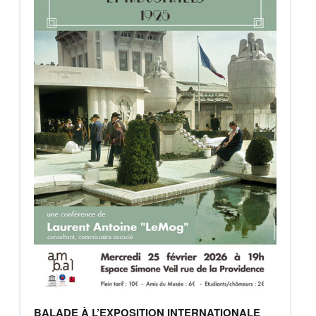
BALADE À L’EXPOSITION INTERNATIONALE