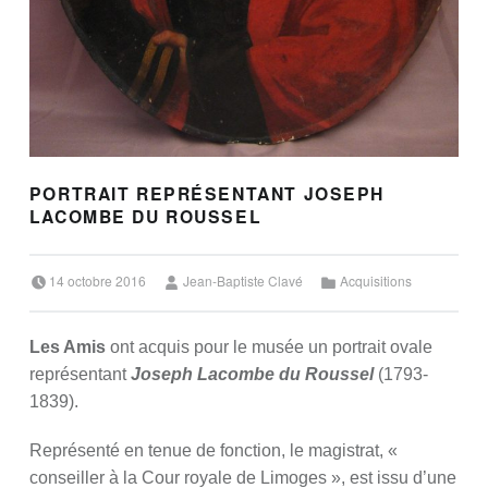
PORTRAIT REPRÉSENTANT JOSEPH
LACOMBE DU ROUSSEL
Posted on:
Written by:
Categorized in:
14 octobre 2016
Jean-Baptiste Clavé
Acquisitions
Les Amis
ont acquis pour le musée un portrait ovale
représentant
Joseph Lacombe du Roussel
(1793-
1839).
Représenté en tenue de fonction, le magistrat, «
conseiller à la Cour royale de Limoges », est issu d’une