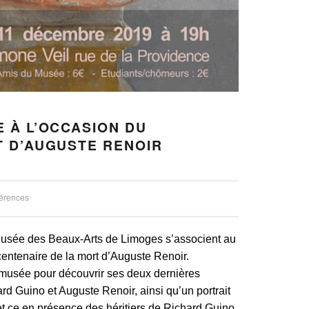
 À L’OCCASION DU
T D’AUGUSTE RENOIR
érences
Musée des Beaux-Arts de Limoges s’associent au
entenaire de la mort d’Auguste Renoir.
 musée pour découvrir ses deux dernières
rd Guino et Auguste Renoir, ainsi qu’un portrait
et ce en présence des héritiers de Richard Guino