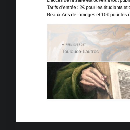
L’accès de la salle est ouvert à tout pub
Tarifs d’entrée : 2€ pour les étudiants 
Beaux-Arts de Limoges et 10€ pour les 
NAVIGATION DE L’ARTICLE
PREVIOUS POST
Toulouse-Lautrec