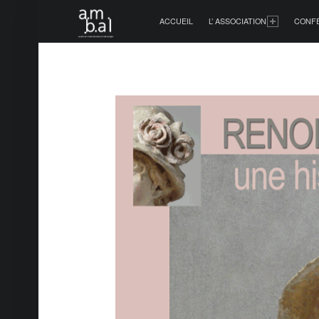
PRIMARY MENU
ACCUEIL
L’ ASSOCIATION
CONF