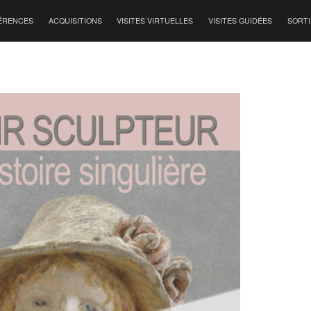
ÉRENCES
ACQUISITIONS
VISITES VIRTUELLES
VISITES GUIDÉES
SORTI