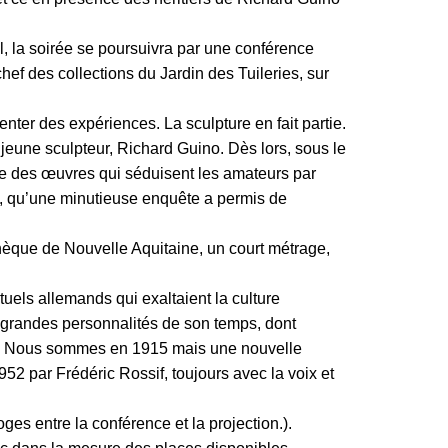
, la soirée se poursuivra par une conférence
ef des collections du Jardin des Tuileries, sur
enter des expériences. La sculpture en fait partie.
n jeune sculpteur, Richard Guino. Dès lors, sous le
le des œuvres qui séduisent les amateurs par
ire, qu’une minutieuse enquête a permis de
èque de Nouvelle Aquitaine, un court métrage,
tuels allemands qui exaltaient la culture
s grandes personnalités de son temps, dont
ude. Nous sommes en 1915 mais une nouvelle
52 par Frédéric Rossif, toujours avec la voix et
oges entre la conférence et la projection.).