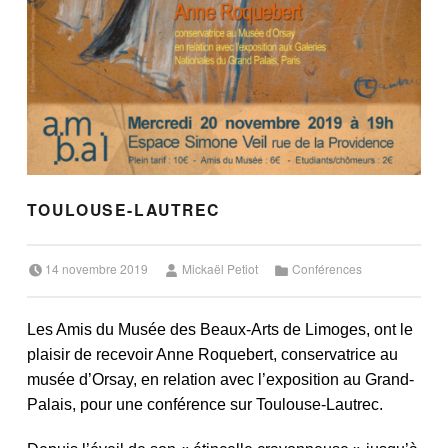
TOULOUSE-LAUTREC
Posted on:
Written by:
Categorized in:
14 novembre 2019
Mickaël Petiot
Conférences
Les Amis du Musée des Beaux-Arts de Limoges, ont le
plaisir de recevoir Anne Roquebert, conservatrice au
musée d’Orsay, en relation avec l’exposition au Grand-
Palais, pour une conférence sur Toulouse-Lautrec.