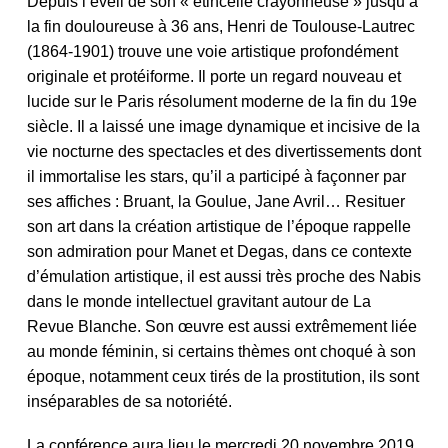
Depuis l’éveil de son « étincelle crayonneuse » jusqu’à
la fin douloureuse à 36 ans, Henri de Toulouse-Lautrec
(1864-1901) trouve une voie artistique profondément
originale et protéiforme. Il porte un regard nouveau et
lucide sur le Paris résolument moderne de la fin du 19e
siècle. Il a laissé une image dynamique et incisive de la
vie nocturne des spectacles et des divertissements dont
il immortalise les stars, qu’il a participé à façonner par
ses affiches : Bruant, la Goulue, Jane Avril… Resituer
son art dans la création artistique de l’époque rappelle
son admiration pour Manet et Degas, dans ce contexte
d’émulation artistique, il est aussi très proche des Nabis
dans le monde intellectuel gravitant autour de La
Revue Blanche. Son œuvre est aussi extrêmement liée
au monde féminin, si certains thèmes ont choqué à son
époque, notamment ceux tirés de la prostitution, ils sont
inséparables de sa notoriété.
La conférence aura lieu le mercredi 20 novembre 2019